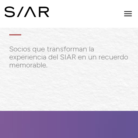
Toggl
ALIANZAS
naviga
Socios que transforman la
experiencia del SIAR en un recuerdo
memorable.