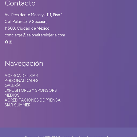
Contacto
Av. Presidente Masaryk 111, Piso 1
Col. Polanco, V Sección,
11560, Ciudad de México
concierge@salonaltarelojeria.com
Facebook
Instagram
Navegación
ACERCA DEL SIAR
PERSONALIDADES
GALERÍA
EXPOSITORES Y SPONSORS
MEDIOS
ACREDITACIONES DE PRENSA
SIAR SUMMER