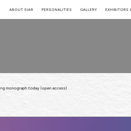
ABOUT SIAR
PERSONALITIES
GALLERY
EXHIBITORS 
ing monograph today (open access)