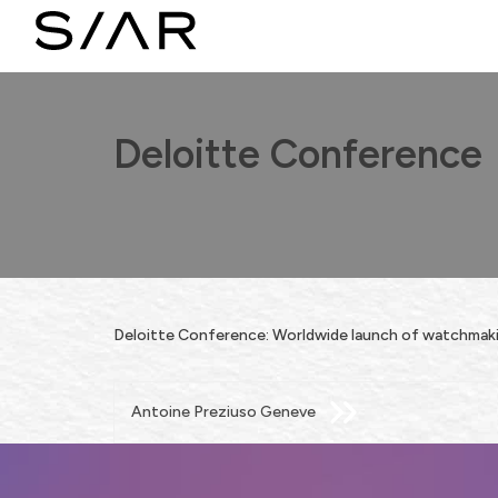
Deloitte Conference
Deloitte Conference: Worldwide launch of watchmak
Post
Antoine Preziuso Geneve
navigation