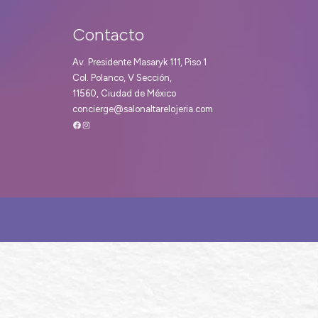
Contacto
Av. Presidente Masaryk 111, Piso 1
Col. Polanco, V Sección,
11560, Ciudad de México
concierge@salonaltarelojeria.com
Facebook
Instagram