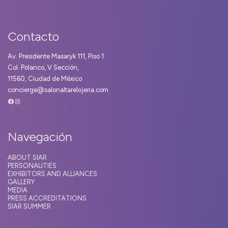
Contacto
Av. Presidente Masaryk 111, Piso 1
Col. Polanco, V Sección,
11560, Ciudad de México
concierge@salonaltarelojeria.com
Facebook
Instagram
Navegación
ABOUT SIAR
PERSONALITIES
EXHIBITORS AND ALLIANCES
GALLERY
MEDIA
PRESS ACCREDITATIONS
SIAR SUMMER